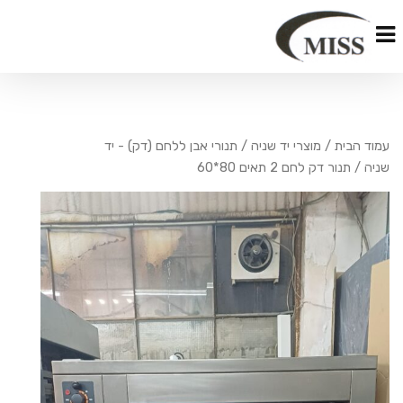
עמוד הבית
/
מוצרי יד שניה
/
תנורי אבן ללחם (דק) - יד
שניה
/ תנור דק לחם 2 תאים 80*60