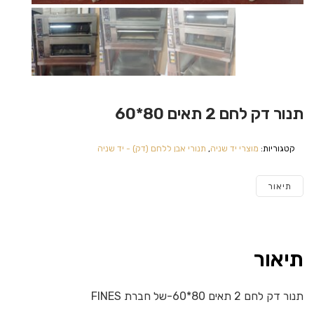
תנור דק לחם 2 תאים 80*60
קטגוריות:
מוצרי יד שניה
,
תנורי אבן ללחם (דק) - יד שניה
תיאור
תיאור
תנור דק לחם 2 תאים 80*60-של חברת FINES