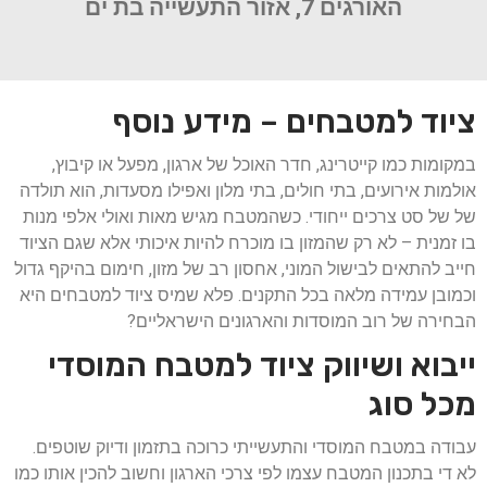
האורגים 7, אזור התעשייה בת ים
ציוד למטבחים – מידע נוסף
במקומות כמו קייטרינג, חדר האוכל של ארגון, מפעל או קיבוץ,
אולמות אירועים, בתי חולים, בתי מלון ואפילו מסעדות, הוא תולדה
של של סט צרכים ייחודי. כשהמטבח מגיש מאות ואולי אלפי מנות
בו זמנית – לא רק שהמזון בו מוכרח להיות איכותי אלא שגם הציוד
חייב להתאים לבישול המוני, אחסון רב של מזון, חימום בהיקף גדול
וכמובן עמידה מלאה בכל התקנים. פלא שמיס ציוד למטבחים היא
הבחירה של רוב המוסדות והארגונים הישראליים?
ייבוא ושיווק ציוד למטבח המוסדי
מכל סוג
עבודה במטבח המוסדי והתעשייתי כרוכה בתזמון ודיוק שוטפים.
לא די בתכנון המטבח עצמו לפי צרכי הארגון וחשוב להכין אותו כמו