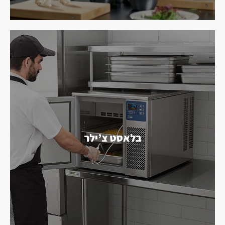
בלאסט צ’ילר