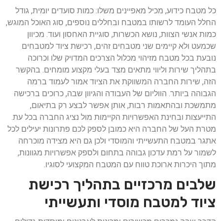
כל מטבח כידוע, מכיל מאפיינים משלו: כמות סועדים יומית, גודל
החלל העומד לרשותו במטבח ובחללים נוספים, סוג האוכל המוגש,
כמות אנשי הצוות, נושא הכשרות, סוגיית האחסון ועוד. מכיוון
שכמעט ולא קיימים שני מטבחים זהים, רכישת ציוד למטבחים
נובעת בכל מטבח מזיהוי מכלול הצרכים המדויק שלו וכרוכה
בתהליך שירות וליווי מתאים מצד בעלי מקצוע מומחים. בהקשר
הזה, שירות החברה המשווקת את הציוד אמור לעמוד ברמה
הגבוהה ביותר. הווליום של העבודה והגיוון שבה, כרוכים ברכישה
מתמשכת ובהתאמות רבות, אותן אפשר לבצע רק בתיאום,
התייעצות ובחינת האפשרויות הקיימות מול נציג החברה בכל עת.
מטרת העל של החברה היא כמובן לספק לכם פתרונות יעילים לכל
אתגר במטבח התעשייתי והמוסדי ולכן גם היא מצידה מוכרחה
לשמור על רמת עדכון גבוהה בתחום ולספק אפשרויות מגוונות,
מתוך היכרות ארוכת טווח עם המטבח המקצועי לסוגיו.
שלבים מרכזיים בתהליך רכישת
ציוד למטבח מוסדי ותעשייתי