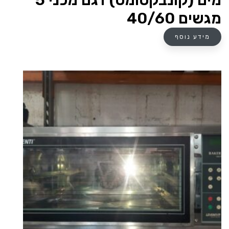
מים (קונבקטומט) דגם מכני 5
מגשים 40/60
מידע נוסף