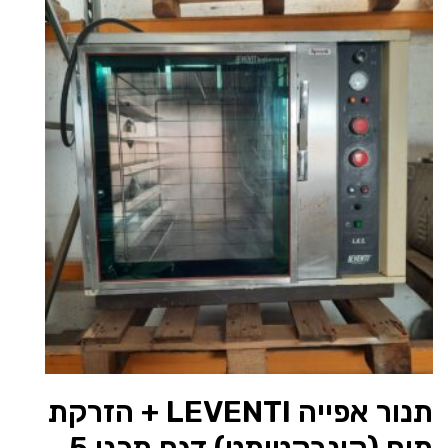
תנור אפייה LEVENTI + הזרקת