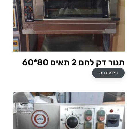
תנור דק לחם 2 תאים 80*60
מידע נוסף