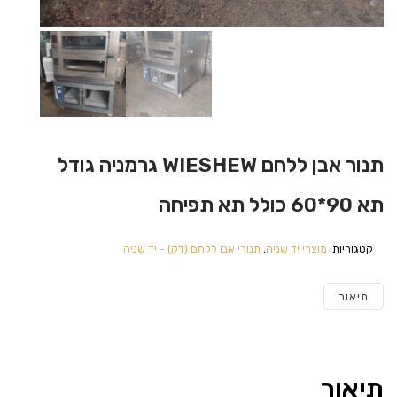
תנור אבן ללחם WIESHEW גרמניה גודל
תא 90*60 כולל תא תפיחה
קטגוריות:
מוצרי יד שניה
,
תנורי אבן ללחם (דק) - יד שניה
תיאור
תיאור