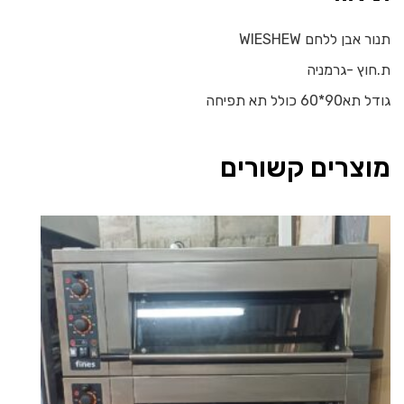
תנור אבן ללחם WIESHEW
ת.חוץ -גרמניה
גודל תא90*60 כולל תא תפיחה
מוצרים קשורים