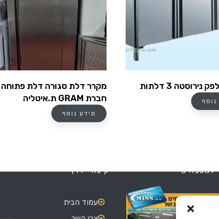
נירוסטה 3 דלתות
מקרר דלת סגורה דלת פתוחה 
חברת GRAM ת.איטליה
נוסף
מידע נוסף
 למטבחים
קיצורי דרך
עמוד הבית
צרו קשר