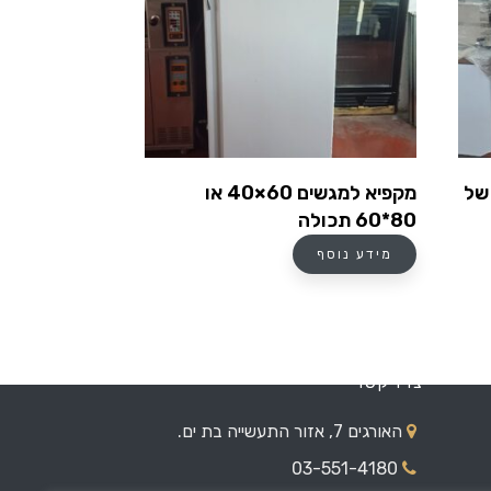
של
מקפיא למגשים 60×40 או
80*60 תכולה
מידע נוסף
צרו קשר
האורגים 7, אזור התעשייה בת ים.
03-551-4180