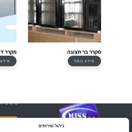
מקרר בר תצוגה
מקרר דלפק 
מידע נוסף
מידע 
מיס ציוד
ניהול שירותים