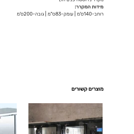
מידות המקרר:
רוחב-140ס'מ | עומק-83ס"מ | גובה-200ס'מ
מוצרים קשורים