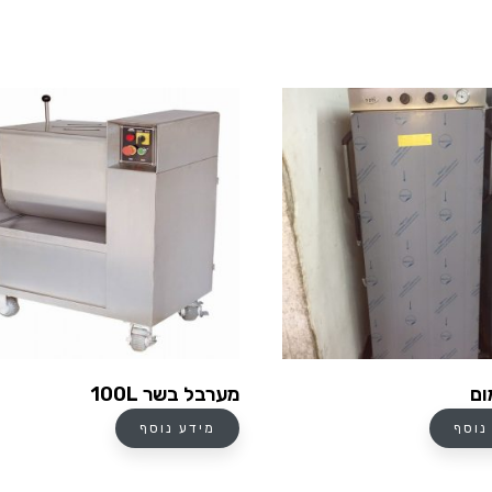
ום
מערבל בשר 100L
נוסף
מידע נוסף