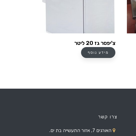
צ'יפסר גז 20 ליטר
מידע נוסף
צרו קשר
האורגים 7, אזור התעשייה בת ים.