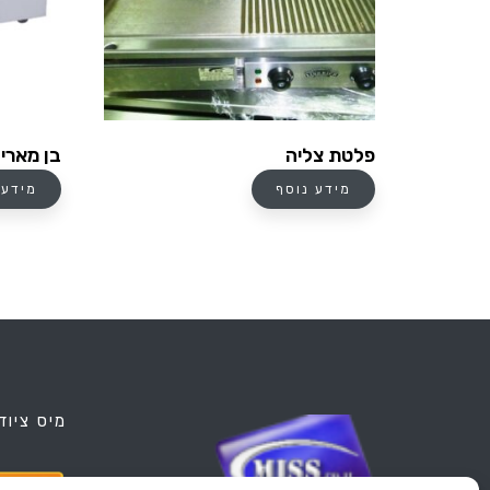
פלטת צליה
בן מארי 
מידע נוסף
מידע 
מיס ציוד