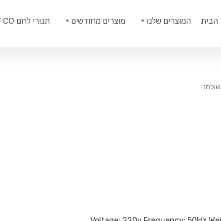
 הבית
המוצרים שלנו
מוצרים מחודשים
תנורי לחם ROFCO
ולחני
Voltage: 220v Frequency: 50Hz Weight: 6