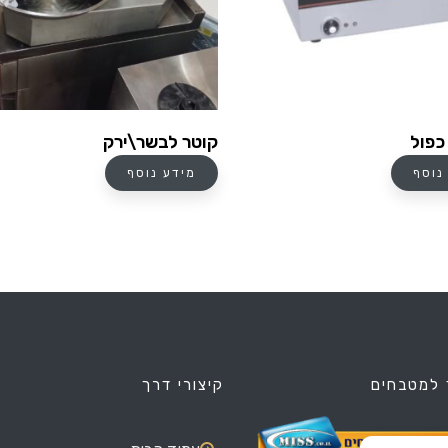
כפול
קוטר לבשר\ירק
נוסף
מידע נוסף
 למטבחים
קיצורי דרך