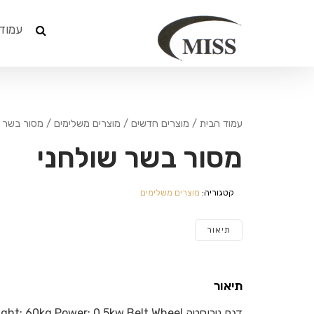
עמוד
עמוד הבית
/
מוצרים חדשים
/
מוצרים משלימים
/ מסור בשר ש
מסור בשר שולחני
קטגוריה:
מוצרים משלימים
תיאור
תיאור
דגם נירוסטה 0kg Power: 0.5kw Belt Wheel