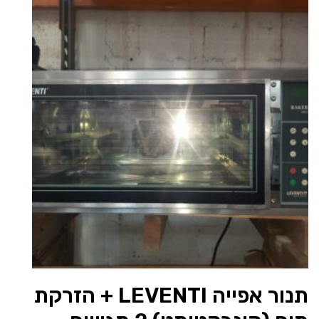
תנור אפייה LEVENTI + הזרקת