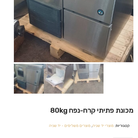
מכונת פתיתי קרח-נפח 80kg
קטגוריות:
מוצרי יד שניה
,
מוצרים משלימים - יד שניה