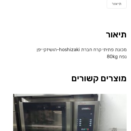
תיאור
תיאור
מכונת פתיתי קרח חברת hoshizaki-הושיזקי יפן
נפח 80kg
מוצרים קשורים