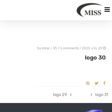
29. מרץ. 2023
/ by
0 comments
/
/
eldar
logo 30
logo 29
logo 31